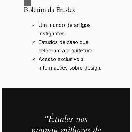
Boletim da Études
Um mundo de artigos
instigantes.
Estudos de caso que
celebram a arquitetura.
Acesso exclusivo a
informações sobre design.
“Études nos
poupou milhares de