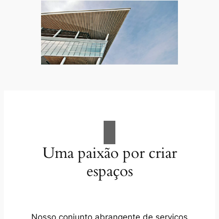
Uma paixão por criar
espaços
Nosso conjunto abrangente de serviços