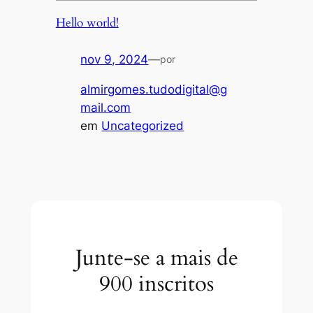
Hello world!
nov 9, 2024
—
por
almirgomes.tudodigital@g
mail.com
em
Uncategorized
Junte-se a mais de
900 inscritos