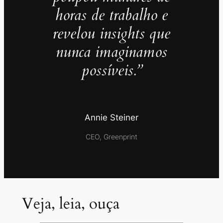
horas de trabalho e
revelou insights que
nunca imaginamos
possíveis.”
Annie Steiner
CEO, Greenprint
Veja, leia, ouça